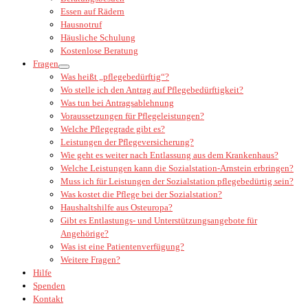
Essen auf Rädern
Hausnotruf
Häusliche Schulung
Kostenlose Beratung
Fragen
Was heißt „pflegebedürftig“?
Wo stelle ich den Antrag auf Pflegebedürftigkeit?
Was tun bei Antragsablehnung
Voraussetzungen für Pflegeleistungen?
Welche Pflegegrade gibt es?
Leistungen der Pflegeversicherung?
Wie geht es weiter nach Entlassung aus dem Krankenhaus?
Welche Leistungen kann die Sozialstation-Arnstein erbringen?
Muss ich für Leistungen der Sozialstation pflegebedürtig sein?
Was kostet die Pflege bei der Sozialstation?
Haushaltshilfe aus Osteuropa?
Gibt es Entlastungs- und Unterstützungsangebote für
Angehörige?
Was ist eine Patientenverfügung?
Weitere Fragen?
Hilfe
Spenden
Kontakt