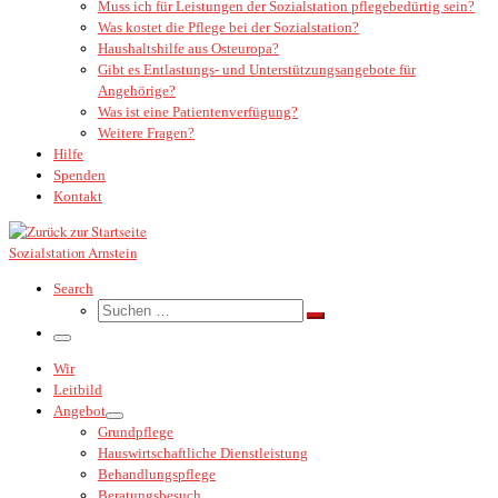
Muss ich für Leistungen der Sozialstation pflegebedürtig sein?
Was kostet die Pflege bei der Sozialstation?
Haushaltshilfe aus Osteuropa?
Gibt es Entlastungs- und Unterstützungsangebote für
Angehörige?
Was ist eine Patientenverfügung?
Weitere Fragen?
Hilfe
Spenden
Kontakt
Sozialstation Arnstein
Search
Suche
Suchen …
Menü
Wir
Leitbild
Angebot
Grundpflege
Hauswirtschaftliche Dienstleistung
Behandlungspflege
Beratungsbesuch