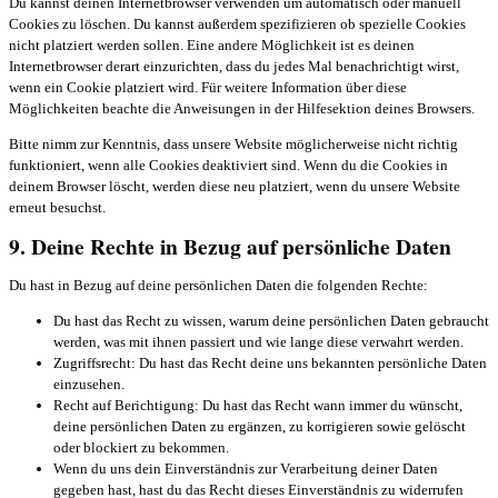
Du kannst deinen Internetbrowser verwenden um automatisch oder manuell
Cookies zu löschen. Du kannst außerdem spezifizieren ob spezielle Cookies
nicht platziert werden sollen. Eine andere Möglichkeit ist es deinen
Internetbrowser derart einzurichten, dass du jedes Mal benachrichtigt wirst,
wenn ein Cookie platziert wird. Für weitere Information über diese
Möglichkeiten beachte die Anweisungen in der Hilfesektion deines Browsers.
Bitte nimm zur Kenntnis, dass unsere Website möglicherweise nicht richtig
funktioniert, wenn alle Cookies deaktiviert sind. Wenn du die Cookies in
deinem Browser löscht, werden diese neu platziert, wenn du unsere Website
erneut besuchst.
9. Deine Rechte in Bezug auf persönliche Daten
Du hast in Bezug auf deine persönlichen Daten die folgenden Rechte:
Du hast das Recht zu wissen, warum deine persönlichen Daten gebraucht
werden, was mit ihnen passiert und wie lange diese verwahrt werden.
Zugriffsrecht: Du hast das Recht deine uns bekannten persönliche Daten
einzusehen.
Recht auf Berichtigung: Du hast das Recht wann immer du wünscht,
deine persönlichen Daten zu ergänzen, zu korrigieren sowie gelöscht
oder blockiert zu bekommen.
Wenn du uns dein Einverständnis zur Verarbeitung deiner Daten
gegeben hast, hast du das Recht dieses Einverständnis zu widerrufen