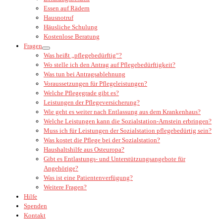
Essen auf Rädern
Hausnotruf
Häusliche Schulung
Kostenlose Beratung
Fragen
Was heißt „pflegebedürftig“?
Wo stelle ich den Antrag auf Pflegebedürftigkeit?
Was tun bei Antragsablehnung
Voraussetzungen für Pflegeleistungen?
Welche Pflegegrade gibt es?
Leistungen der Pflegeversicherung?
Wie geht es weiter nach Entlassung aus dem Krankenhaus?
Welche Leistungen kann die Sozialstation-Arnstein erbringen?
Muss ich für Leistungen der Sozialstation pflegebedürtig sein?
Was kostet die Pflege bei der Sozialstation?
Haushaltshilfe aus Osteuropa?
Gibt es Entlastungs- und Unterstützungsangebote für
Angehörige?
Was ist eine Patientenverfügung?
Weitere Fragen?
Hilfe
Spenden
Kontakt