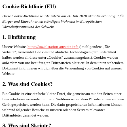
Cookie-Richtlinie (EU)
Diese Cookie-Richtlinie wurde zuletzt am 24. Juli 2020 aktualisiert und gilt für
Bürger und Einwohner mit ständigem Wohnsitz im Europäischen
Wirtschaftsraum und der Schweiz.
1. Einführung
Unsere Website,
https://sozialstation-arnstein.info
(im folgenden: „Die
Website“) verwendet Cookies und ähnliche Technologien (der Einfachheit
halber werden all diese unter „Cookies“ zusammengefasst). Cookies werden
außerdem von uns beauftragten Drittparteien platziert. In dem unten stehendem
Dokument informieren wir dich über die Verwendung von Cookies auf unserer
Website.
2. Was sind Cookies?
Ein Cookie ist eine einfache kleine Datei, die gemeinsam mit den Seiten einer
Internetadresse versendet und vom Webbrowser auf dem PC oder einem anderen
Gerät gespeichert werden kann. Die darin gespeicherten Informationen können
während folgender Besuche zu unseren oder den Servern relevanter
Drittanbieter gesendet werden.
3. Was sind Skripte?