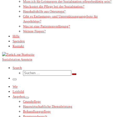
Muss ich für Leistungen der Sozialstation pflegebedürtig sein?
Was kostet die Pflege bei der Sozialstation?
Haushaltshilfe aus Osteuropa?
Gibt es Entlastungs- und Unterstützungsangebote für
Angehörige?
Was ist eine Patientenverfügung?
Weitere Fragen?
Hilfe
Spenden
Kontakt
Sozialstation Arnstein
Search
Suche
Suchen …
Menü
Wir
Leitbild
Angebot
Grundpflege
Hauswirtschaftliche Dienstleistung
Behandlungspflege
Beratungsbesuch