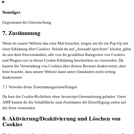
Consent
to
Sonstiges
service
complianz
Gegenstand der Untersuchung
7. Zustimmung
Consent
to
service
Wenn du unsere Website das erste Mal besuchst, zeigen wir dir ein Pop-Up mit
sonstiges
einer Erklärung über Cookies. Sobald du auf „Auswahl speichern“ klickst, gibst
du uns dein Einverständnis, alle von dir gewählten Kategorien von Cookies
und Plugins wie in dieser Cookie-Erklärung beschrieben zu verwenden. Du
kannst die Verwendung von Cookies über deinen Browser deaktivieren, aber
bitte beachte, dass unsere Website dann unter Umständen nicht richtig
funktioniert.
7.1 Verwalte deine Zustimmungseinstellungen
Du hast die Cookie-Richtlinie ohne Javascript-Unterstützung geladen. Unter
AMP kannst du die Schaltfläche zum Zustimmen der Einwilligung unten auf
der Seite verwenden.
8. Aktivierung/Deaktivierung und Löschen von
Cookies